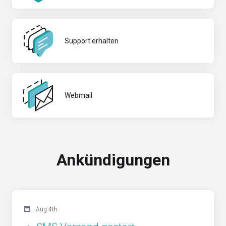
Support erhalten
Webmail
Ankündigungen
Aug 4th