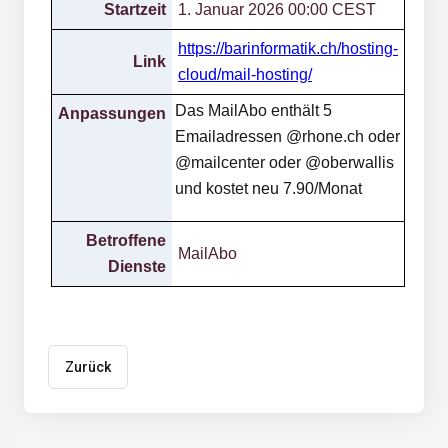
Startzeit
1. Januar 2026 00:00 CEST
https://barinformatik.ch/hosting-
Link
cloud/mail-hosting/
Das MailAbo enthält 5
Anpassungen
Emailadressen @rhone.ch oder
@mailcenter oder @oberwallis
und kostet neu 7.90/Monat
Betroffene
MailAbo
Dienste
Zurück