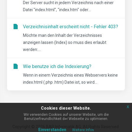
Der Server sucht in jedem Verzeichnis nach einer
Datei "index.html", "index.htm" oder...
Verzeichnisinhalt erscheint nicht - Fehler 403?
Möchte man den Inhalt der Verzeichnisses
anzeigen lassen (Index) so muss dies erlaubt
werden:...
Wie benutze ich die Indexierung?
Wenn in einem Verzeichnis eines Webservers keine
index.html (.php .htm) Datei ist, so wird...
x
Cookies dieser Website.
Wir verwenden Cookies auf unserer Website, um die
Benutzerfreundlichkeit der Webseite zu optimieren.
Copyright © 2026 BAR Informatik AG. All Rights Reserved.
Einverstanden
Weitere Infos