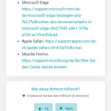
Microsoft Edge:
https://support.microsoft.com/de-
de/microsoft-edge/anzeigen-und-
l%C3%B6schen-des-browserverlaufs-in-
microsoft-edge-00cf7943-a9e1-975a-
a33d-ac10ce454ca4
Apple Safari:
https://support.apple.com/de-
ch/guide/safari/sfri47acf5d6/mac
Mozilla Firefox:
https://support.mozilla.org/de/kb/Wie-Sie-
den-Cache-leeren-konnen
War diese Antwort hilfreich?
0 Benutzer fanden dies hilfreich (0 Stimmen)
Ja
Nein