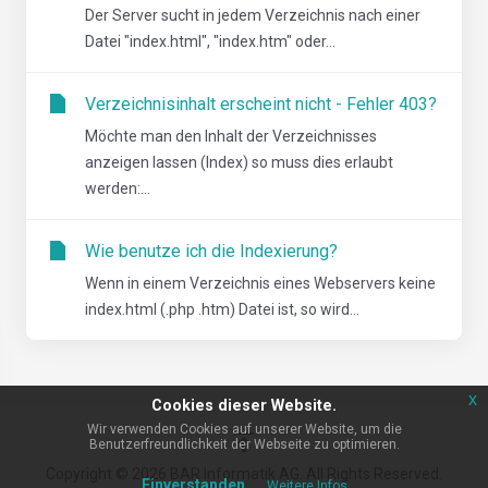
Der Server sucht in jedem Verzeichnis nach einer
Datei "index.html", "index.htm" oder...
Verzeichnisinhalt erscheint nicht - Fehler 403?
Möchte man den Inhalt der Verzeichnisses
anzeigen lassen (Index) so muss dies erlaubt
werden:...
Wie benutze ich die Indexierung?
Wenn in einem Verzeichnis eines Webservers keine
index.html (.php .htm) Datei ist, so wird...
x
Cookies dieser Website.
Wir verwenden Cookies auf unserer Website, um die
Benutzerfreundlichkeit der Webseite zu optimieren.
Copyright © 2026 BAR Informatik AG. All Rights Reserved.
Einverstanden
Weitere Infos