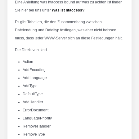
Eine Anleitung was htaccess ist und auf was zu achten ist finden
Sie hier bei uns unter
Was ist htaccess?
Es gibt Tabellen, die den Zusammenhang zwischen
Dateiendung und Dateityp festlegen, was aber nicht heissen
muss, dass jeder WWW-Server sich an diese Festlegungen hält.
Die Direktiven sind:
Action
AddEncoding
AddLanguage
AddType
DefaultType
AddHandler
ErrorDocument
LanguagePriority
RemoveHandler
RemoveType