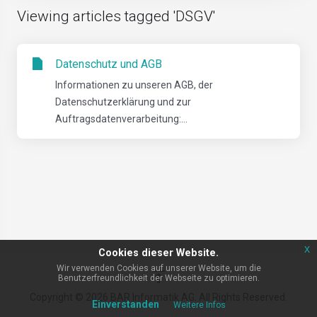
Viewing articles tagged 'DSGV'
Datenschutz und AGB
Informationen zu unseren AGB, der
Datenschutzerklärung und zur
Auftragsdatenverarbeitung:...
x
Cookies dieser Website.
Wir verwenden Cookies auf unserer Website, um die
Benutzerfreundlichkeit der Webseite zu optimieren.
Copyright © 2026 BAR Informatik AG. All Rights Reserved.
Einverstanden
Weitere Infos