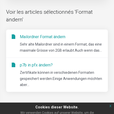
Voir les articles sélectionnés 'Format
ändern'
Mailordner Format ändern
Sehr alte Mailordner sind in einem Format, das eine
maximale Grösse von 2GB erlaubt.Auch wenn das...
p7b in pfx ändern?
Zertifikate können in verschiedenen Formaten
gespeichert werden.Einige Anwendungen möchten
aber...
x
Cookies dieser Website.
Wir verwenden Cookies auf unserer Website, um die