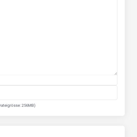
le Dateigrösse: 256MB)