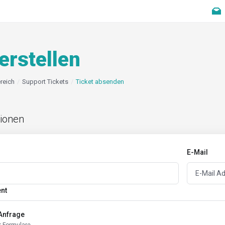
erstellen
reich
Support Tickets
Ticket absenden
tionen
E-Mail
ent
Anfrage