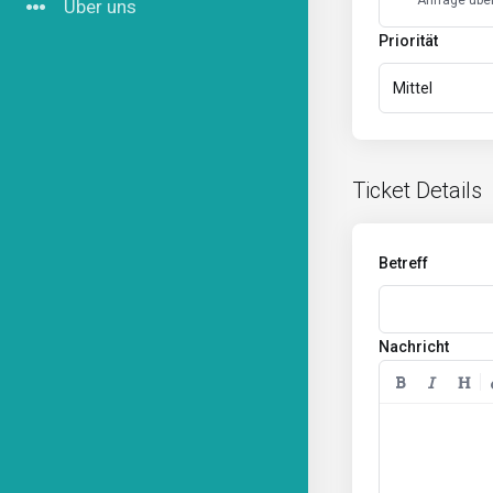
Anfrage übe
Über uns
Priorität
Mittel
Ticket Details
Betreff
Nachricht