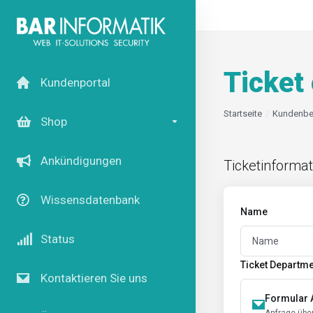
Ticket 
Kundenportal
Startseite
Kundenbe
Shop
Ankündigungen
Ticketinforma
Wissensdatenbank
Name
Status
Ticket Departm
Kontaktieren Sie uns
Formular 