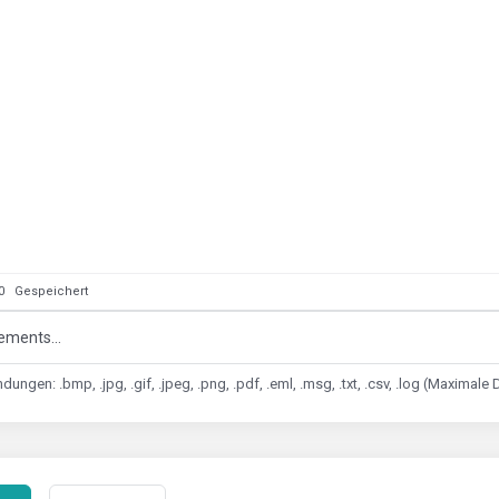
: 0
Gespeichert
ements...
dungen: .bmp, .jpg, .gif, .jpeg, .png, .pdf, .eml, .msg, .txt, .csv, .log (Maxima