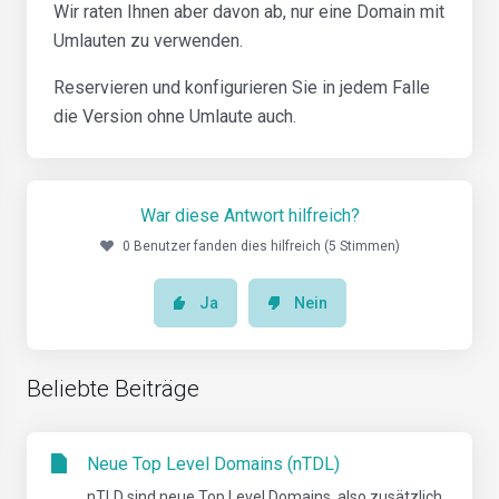
Wir raten Ihnen aber davon ab, nur eine Domain mit
Umlauten zu verwenden.
Reservieren und konfigurieren Sie in jedem Falle
die Version ohne Umlaute auch.
War diese Antwort hilfreich?
0 Benutzer fanden dies hilfreich (5 Stimmen)
Ja
Nein
Beliebte Beiträge
Neue Top Level Domains (nTDL)
nTLD sind neue Top Level Domains, also zusätzlich