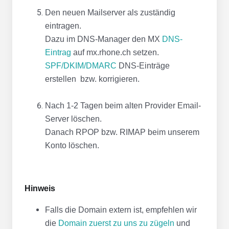
Den neuen Mailserver als zuständig
eintragen.
Dazu im DNS-Manager den MX
DNS-
Eintrag
auf mx.rhone.ch setzen.
SPF/DKIM/DMARC
DNS-Einträge
erstellen bzw. korrigieren.
Nach 1-2 Tagen beim alten Provider Email-
Server löschen.
Danach RPOP bzw. RIMAP beim unserem
Konto löschen.
Hinweis
Falls die Domain extern ist, empfehlen wir
die
Domain zuerst zu uns zu zügeln
und